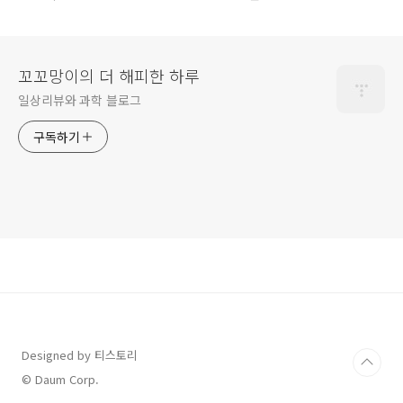
꼬꼬망이의 더 해피한 하루
일상리뷰와 과학 블로그
구독하기
Designed by 티스토리
© Daum Corp.