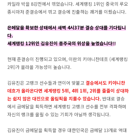
카일라 박을 8강전에서 꺾었습니다. 세계랭킹 1위인 중국의 루오
종시마저 준결승에서 꺾고 결승에 진출하는 쾌거를 이뤘습니다.
은메달을 확보한 상태에서 새벽 4시37분 결승 상대를 기다립니
다.
세계랭킹 12위인 김유진이 종주국의 위상을 높였습니다!!
현재 준결승이 진행되고 있으며, 이란의 키야니찬데흐 (세계랭킹
2위)가 올라올 가능성이 높습니다.
김유진은 고랭크 선수들과 연이어 맞붙고
결승에서도 키야니찬
데흐가 올라온다면 세계랭킹 5위, 4위 1위, 2위를 줄줄이 상대하
는 쉽지 않은 대진으로 올림픽을 치룰수 있습니다.
반대로 결승
에서 금메달을 획득하면 세계랭킹 고랭크 선수를 전부 격파하며
자신의 랭크를 올릴 수 있는 기회가 아닐까 생각됩니다.
김유진이 금메달을 획득할 경우 대한민국은 금메달 13개로 역대