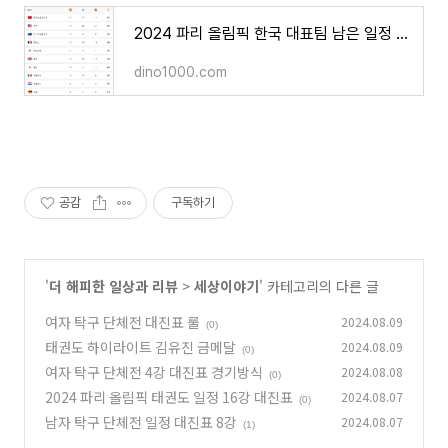
2024 파리 올림픽 한국 대표팀 남은 일정 및 금메달 가능 종목
dino1000.com
공감
구독하기
'
더 해피한 일상과 리뷰
>
세상이야기
' 카테고리의 다른 글
여자 탁구 단체전 대진표 룰
2024.08.09
(0)
태권도 하이라이트 김유진 금메달
2024.08.09
(0)
여자 탁구 단체전 4강 대진표 경기방식
2024.08.08
(0)
2024 파리 올림픽 태권도 일정 16강 대진표
2024.08.07
(0)
남자 탁구 단체전 일정 대진표 8강
2024.08.07
(1)