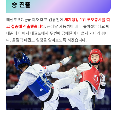
승 진출
태권도 57kg급 여자 대표 김유진이
세계랭킹 1위 루오종시를 꺾
고 결승에 진출했습니다
. 금메달 가능성이 매우 높아졌는데요 박
태준에 이어서 태권도에서 두번째 금메달이 나올지 기대가 됩니
다. 올림픽 태권도 일정을 알아보도록 하겠습니다.