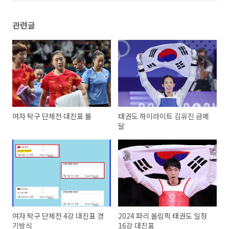
관련글
여자 탁구 단체전 대진표 룰
태권도 하이라이트 김유진 금메
달
여자 탁구 단체전 4강 대진표 경
2024 파리 올림픽 태권도 일정
기방식
16강 대진표