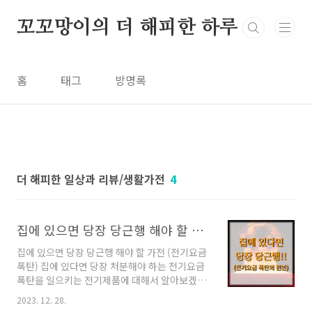
본문 바로가기
꼬꼬망이의 더 해피한 하루
홈
태그
방명록
더 해피한 일상과 리뷰/생활가전
4
집에 있으면 당장 당근행 해야 할 가전 (전기요금 폭탄)
집에 있으면 당장 당근행 해야 할 가전 (전기요금
폭탄) 집에 있다면 당장 처분해야 하는 전기요금
폭탄을 일으키는 전기제품에 대해서 알아보겠습
니다. 목차 1. 전기요금 폭탄의 원인 2. 해결책 1.
2023. 12. 28.
전기요금 폭탄의 원인 전기요금 폭탄의 원인은