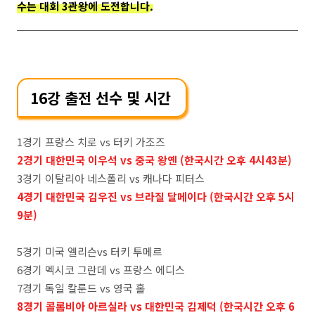
수는 대회 3관왕에 도전합니다.
16강 출전 선수 및 시간
1경기 프랑스 치로 vs 터키 가조즈
2경기 대한민국 이우석 vs 중국 왕옌 (한국시간 오후 4시43분)
3경기 이탈리아 네스폴리 vs 캐나다 피터스
4경기 대한민국 김우진 vs 브라질 달메이다 (한국시간 오후 5시
9분)
5경기 미국 엘리슨vs 터키 투메르
6경기 멕시코 그란데 vs 프랑스 에디스
7경기 독일 칼룬드 vs 영국 홀
8경기 콜롬비아 아르실라 vs 대한민국 김제덕 (한국시간 오후 6