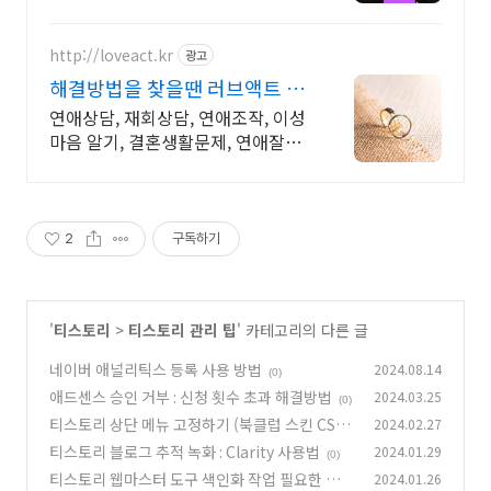
비밀보장 사람의 도움이 필요할 때
는 헬프유를 기억하세요. 어떤 상황
이던 해결이 가능합니다.
http://loveact.kr
광고
해결방법을 찾을땐 러브액트 역
할대행운영 실전경험 충분
연애상담, 재회상담, 연애조작, 이성
마음 알기, 결혼생활문제, 연애잘하
는법 다양한 상황 처리가능업체, 현
실적으로 도움이 되는 상담, 일단 문
의부탁드립니다.
2
구독하기
'
티스토리
>
티스토리 관리 팁
' 카테고리의 다른 글
네이버 애널리틱스 등록 사용 방법
2024.08.14
(0)
애드센스 승인 거부 : 신청 횟수 초과 해결방법
2024.03.25
(0)
티스토리 상단 메뉴 고정하기 (북클럽 스킨 CSS
2024.02.27
수정)
티스토리 블로그 추적 녹화 : Clarity 사용법
2024.01.29
(0)
(0)
티스토리 웹마스터 도구 색인화 작업 필요한 이유
2024.01.26