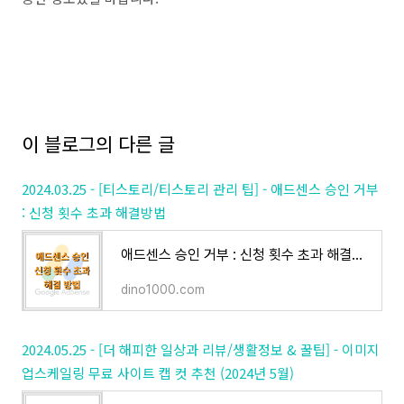
이 블로그의 다른 글
2024.03.25 - [티스토리/티스토리 관리 팁] - 애드센스 승인 거부
: 신청 횟수 초과 해결방법
애드센스 승인 거부 : 신청 횟수 초과 해결방법
dino1000.com
2024.05.25 - [더 해피한 일상과 리뷰/생활정보 & 꿀팁] - 이미지
업스케일링 무료 사이트 캡 컷 추천 (2024년 5월)