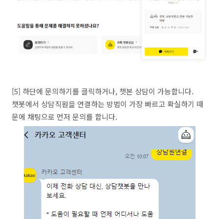
[5] 하단에 문의하기를 클릭하거나, 챗본 상담이 가능합니다.
챗봇에서 상담직원을 연결하는 방법이 가장 빠르고 확실하기 때
문에 채팅으로 먼저 문의를 합니다.