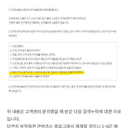
위 내용은 고객센터 문의했을 때 받은 다음 검색누락에 대한 이유
입니다.
당연히 부적절한 콘텐츠는 블로그에서 제재할 것이니 1~6은 해