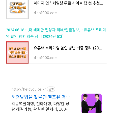
이미지 업스케일링 무료 사이트 캡 컷 추천 (2024년 5월)
dino1000.com
2024.06.18 - [더 해피한 일상과 리뷰/알뜰정보] - 유튜브 프리미
엄 할인 방법 최종 정리 (2024년 6월)
유튜브 프리미엄 할인 방법 최종 정리 (2024년 6월)
dino1000.com
http://helpyou.or.kr
광고
해결방법을 찾을땐 헬프유 역할
대행, 상황연출 전문업체
각종역할대행, 전화대행, 다양한 상
황 해결가능, 확실한 일처리, 100%