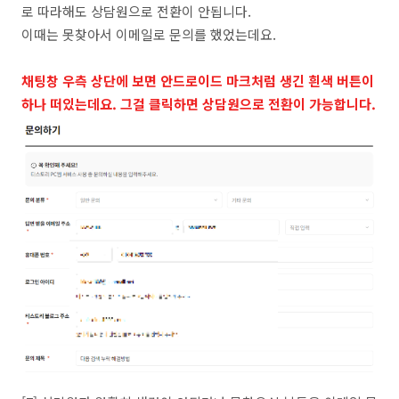
로 따라해도 상담원으로 전환이 안됩니다.
이때는 못찾아서 이메일로 문의를 했었는데요.
채팅창 우측 상단에 보면 안드로이드 마크처럼 생긴 흰색 버튼이
하나 떠있는데요. 그걸 클릭하면 상담원으로 전환이 가능합니다.