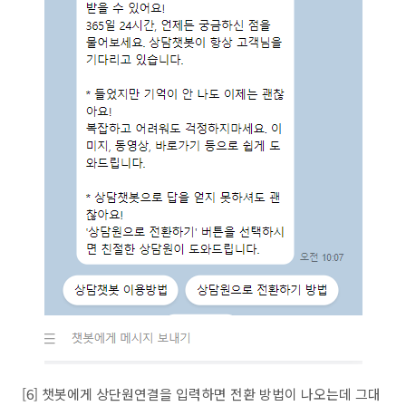
[6] 챗봇에게 상단원연결을 입력하면 전환 방법이 나오는데 그대