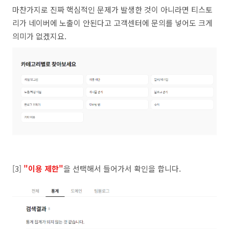
마찬가지로 진짜 핵심적인 문제가 발생한 것이 아니라면 티스토
리가 네이버에 노출이 안된다고 고객센터에 문의를 넣어도 크게
의미가 없겠지요.
[3]
"이용 제한"
을 선택해서 들어가서 확인을 합니다.