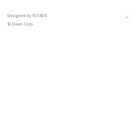
Designed by 티스토리
© Daum Corp.