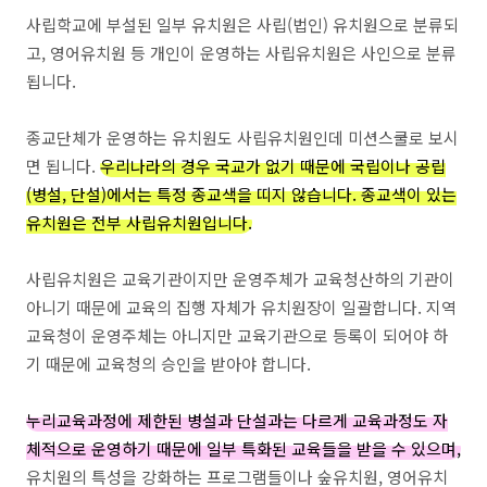
사립학교에 부설된 일부 유치원은 사립(법인) 유치원으로 분류되
고, 영어유치원 등 개인이 운영하는 사립유치원은 사인으로 분류
됩니다.
종교단체가 운영하는 유치원도 사립유치원인데 미션스쿨로 보시
면 됩니다.
우리나라의 경우 국교가 없기 때문에 국립이나 공립
(병설, 단설)에서는 특정 종교색을 띠지 않습니다. 종교색이 있는
유치원은 전부 사립유치원입니다.
사립유치원은 교육기관이지만 운영주체가 교육청산하의 기관이
아니기 때문에 교육의 집행 자체가 유치원장이 일괄합니다. 지역
교육청이 운영주체는 아니지만 교육기관으로 등록이 되어야 하
기 때문에 교육청의 승인을 받아야 합니다.
누리교육과정에 제한된 병설과 단설과는 다르게 교육과정도 자
체적으로 운영하기 때문에 일부 특화된 교육들을 받을 수 있으며,
유치원의 특성을 강화하는 프로그램들이나 숲유치원, 영어유치