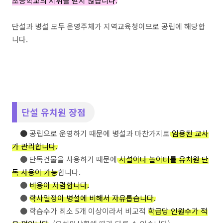
초등학교의 지휘를 받지 않습니다.
단설과 병설 모두 운영주체가 지역교육청이므로 공립에 해당합
니다.
단설 유치원 장점
●
공립으로 운영하기 때문에 병설과 마찬가지로
임용된 교사
가 관리합니다.
●
단독건물을 사용하기 때문에
시설이나 놀이터를 유치원 단
독 사용이 가능
합니다.
●
비용이 저렴합니다.
●
학사일정이 병설에 비해서 자유롭습니다.
● 학습수가 최소 5개 이상이라서 비교적
학급당 인원수가 적