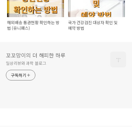
해외배송 통관현황 확인하는 방
국가 건강검진 대상자 확인 및
법 (유니패스)
예약 방법
꼬꼬망이의 더 해피한 하루
일상리뷰와 과학 블로그
구독하기