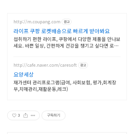
http://m.coupang.com
광고
라이프 쿠팡 로켓배송으로 빠르게 받아봐요
섭취하기 편한 라이프, 쿠팡에서 다양한 제품을 만나보
세요. 바쁜 일상, 간편하게 건강을 챙기고 싶다면 로켓
배송으로 받아보세요.
http://cafe.naver.com/caresoft
광고
요양세상
재가센터 관리프로그램(급여, 사회보험, 평가,회계장
부,치매관리,재활운동,레크)
3
구독하기