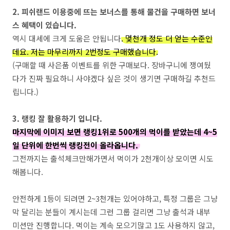
2. 피쉬랜드 이용중에 뜨는 보너스를 통해 물건을 구매하면 보너
스 혜택이 있습니다.
역시 대세에 크게 도움은 안됩니다
. 몇천개 정도 더 얻는 수준인
데요. 저는 마무리까지 2번정도 구매했습니다.
(구매할 때 사은품 이벤트를 위한 구매보다. 장바구니에 쟁여뒀
다가 진짜 필요하니 사야겠다 싶은 것이 생기면 구매하길 추천드
립니다.)
3. 랭킹 잘 활용하기 입니다.
마지막에 이미지 보면 랭킹1위로 500개의 먹이를 받았는데 4~5
일 단위에 한번씩 랭킹전이 올라옵니다.
그전까지는 출석체크만해가면서 먹이가 2천개이상 모이면 시도
해봅니다.
안전하게 1등이 되려면 2~3천개는 있어야하고, 특정 그룹은 그냥
막 달리는 분들이 계시는데 그런 그룹 걸리면 그냥 출석과 내부
미션만 진행합니다. 먹이는 계속 모으기많고 1도 사용하지 않고,