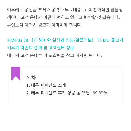
아무래도 공산품 초저가 공략과 무료배송, 고객 친화적인 환불정
책이나 고객 응대가 여전히 먹히고 있다고 봐야할 것 같습니다.
무엇보다 여전히 광고가 어마어마 합니다.
2024.03.28 - [더 해피한 일상과 리뷰/알뜰정보] - TEMU 물고기
키우기 이벤트 결과 및 고객센터 정보
테무의 고객 응대는 위 포스팅을 참고 하시면 됩니다.
목차
1. 테무 피쉬랜드 소개
2. 테무 피쉬랜드 후기 성공 공략 팁 (99.99%)