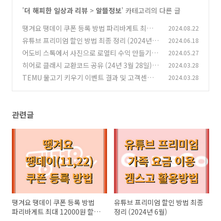
'
더 해피한 일상과 리뷰
>
알뜰정보
' 카테고리의 다른 글
땡겨요 땡데이 쿠폰 등록 방법 파리바게트 최대 1
2024.08.22
2000원 할인 (8월22일)
유튜브 프리미엄 할인 방법 최종 정리 (2024년 6
2024.06.18
(0)
월)
어도비 스톡에서 사진으로 로열티 수익 만들기
2024.05.27
(0)
(AI이미지)
히어로 클래시 교환코드 공유 (24년 3월 28일)
2024.03.28
(5)
TEMU 물고기 키우기 이벤트 결과 및 고객센터
2024.03.28
(0)
정보
(1)
관련글
땡겨요 땡데이 쿠폰 등록 방법
유튜브 프리미엄 할인 방법 최종
파리바게트 최대 12000원 할인
정리 (2024년 6월)