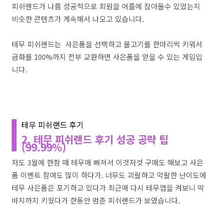
피쉬랜드가 나름 성공적으로 회원을 어플에 잡아둘수 있었는지
비슷한 콘텐츠가 계속해서 나오고 있습니다.
테무 피쉬랜드는 사은품을 선택하고 물고기를 한마리씩 키워서
금화를 100%까지 전부 교환하면 사은품을 얻을 수 있는 게임입
니다.
테무 피쉬랜드 후기
2. 테무 피쉬랜드 후기 성공 공략 팁
(99.99%)
저도 3월에 한참 때 테무에 빠져서 이것저것 구매도 해보고 사은
품 이벤트 참여도 많이 하다가. 너무도 괴랄하고 악랄한 난이도에
테무 사은품은 포기하고 있다가 최근에 다시 테무앱을 켜보니 막
바지까지 키웠다가 한동안 멈춘 피쉬랜드가 보였습니다.