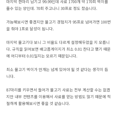
마지막 한마리 남기고 99.99인데 사료 1700개 약 170회 먹이를
줄수 있는 양인데. 70회 주고나니 30프로 정도 찼습니다.
가늠해보시면 좋겠지만 물고기 경험치가 95프로 넘어가면 100번
을 줘야 1프로 달성이 됩니다.
마지막 물고기다 보니 그 비율도 다르게 설정해두었을 지 모릅니
다. 규칙을 읽어보면 배고픔게이지가 최소 0.01 찬다고 했기 때문
에 어디부터 0.01일지는 모르기 때문입니다.
최소 물고기 먹이가 만개는 넘게 있어야 될 것 같다는 생각이 듭
니다.
87마리를 키우면서 들어가 물고기 사료는 전부 계산할 수는 없겠
지만 내부 컨텐츠를 이용해서 사료를 얻는 방법도 많기 때문에 적
절하게 활용해보시면 좋을 것 같습니다.