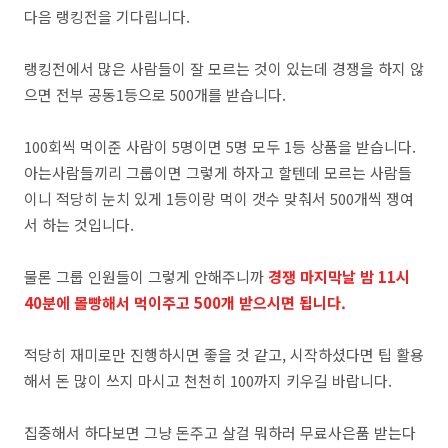
다음 랭킹전을 기다립니다.
랭킹전에서 많은 사람들이 잘 모르는 것이 있는데 경쟁을 하지 않
으면 전부 공동1등으로 500개를 받습니다.
100회씩 먹이준 사람이 5명이면 5명 모두 1등 상품을 받습니다.
아는사람들끼리 그룹이면 그렇게 하자고 할텐데 모르는 사람들
이니 적당히 눈치 있게 1등이랑 먹이 갯수 맞춰서 500개씩 쟁여
서 하는 것입니다.
물론 그룹 인원들이 그렇게 안해주니까
경쟁 마지막날 밤 11시
40분에 몰빵해서 먹이주고 500개 받으시면 됩니다.
적당히 재미로만 진행하시면 좋을 것 같고, 시작하셨다면 팁 활용
해서 돈 많이 쓰지 마시고 천천히 100까지 키우길 바랍니다.
집중해서 하다보면 그냥 돈주고 살걸 뭐하러 무료사은품 받는다