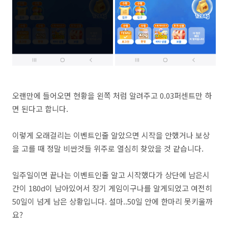
오랜만에 들어오면 현황을 왼쪽 처럼 알려주고 0.03퍼센트만 하
면 된다고 합니다.
이렇게 오래걸리는 이벤트인줄 알았으면 시작을 안했거나 보상
을 고를 때 정말 비싼것들 위주로 열심히 찾았을 것 같습니다.
일주일이면 끝나는 이벤트인줄 알고 시작했다가 상단에 남은시
간이 180d이 남아있어서 장기 게임이구나를 알게되었고 여전히
50일이 넘게 남은 상황입니다. 설마..50일 안에 한마리 못키울까
요?