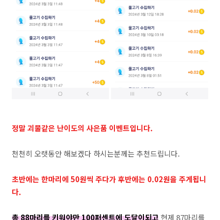
정말 괴물같은 난이도의 사은품 이벤트입니다.
천천히 오랫동안 해보겠다 하시는분께는 추천드립니다.
초반에는 한마리에 50원씩 주다가 후반에는 0.02원을 주게됩니
다.
총 88마리를 키워야만 100퍼센트에 도달이되고
현제 87마리를