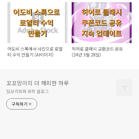
(8월22일)
어도비 스톡에서 사진으로 로열
히어로 클래시 교환코드 공유
티 수익 만들기 (AI이미지)
(24년 3월 28일)
꼬꼬망이의 더 해피한 하루
일상리뷰와 과학 블로그
구독하기