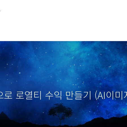
루
로 로열티 수익 만들기 (AI이미