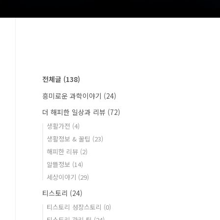
전체글
(138)
흥미로운 과학이야기
(24)
더 해피한 일상과 리뷰
(72)
생활가전
(4)
생활정보 & 꿀팁
(23)
해피한 리뷰
(2)
알뜰정보
(14)
세상이야기
(29)
티스토리
(24)
티스토리 성장스토리
(0)
티스토리 관리 팁
(24)