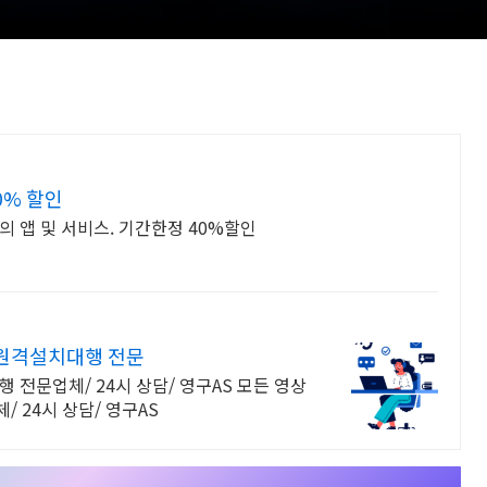
0% 할인
 앱 및 서비스. 기간한정 40%할인
 원격설치대행 전문
 전문업체/ 24시 상담/ 영구AS 모든 영상
 24시 상담/ 영구AS