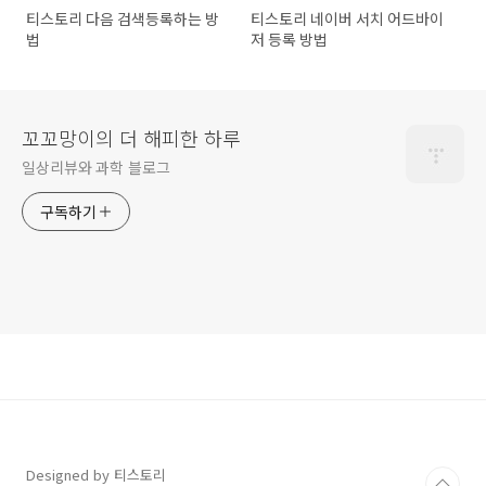
티스토리 다음 검색등록하는 방
티스토리 네이버 서치 어드바이
법
저 등록 방법
꼬꼬망이의 더 해피한 하루
일상리뷰와 과학 블로그
구독하기
Designed by 티스토리