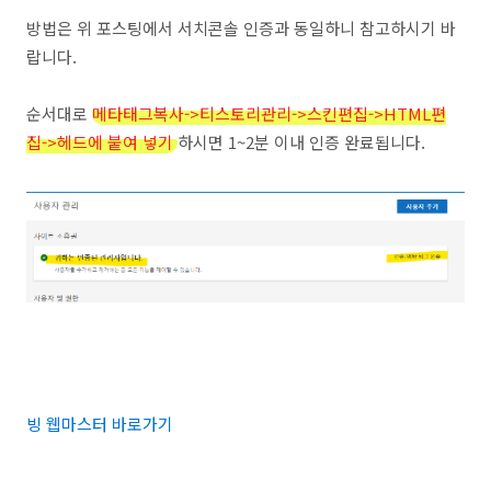
방법은 위 포스팅에서 서치콘솔 인증과 동일하니 참고하시기 바
랍니다.
순서대로
메타태그복사->티스토리관리->스킨편집->HTML편
집->헤드에 붙여 넣기
하시면 1~2분 이내 인증 완료됩니다.
빙 웹마스터 바로가기