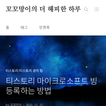
본문 바로가기
꼬꼬망이의 더 해피한 하루
홈
태그
방명록
티스토리/티스토리 관리 팁
티스토리 마이크로소프트 빙
등록하는 방법
by 꼬꼬망이
2023. 11. 27.