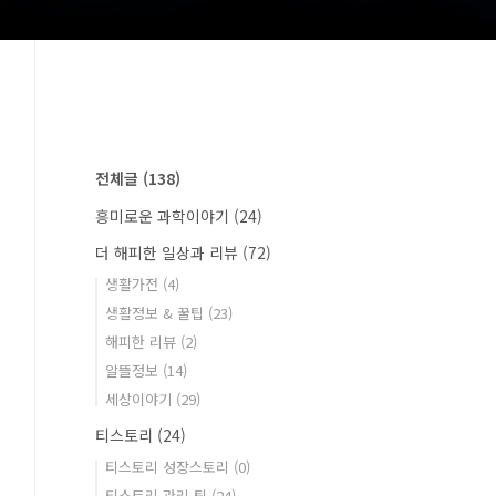
전체글
(138)
흥미로운 과학이야기
(24)
더 해피한 일상과 리뷰
(72)
생활가전
(4)
생활정보 & 꿀팁
(23)
해피한 리뷰
(2)
알뜰정보
(14)
세상이야기
(29)
티스토리
(24)
티스토리 성장스토리
(0)
티스토리 관리 팁
(24)