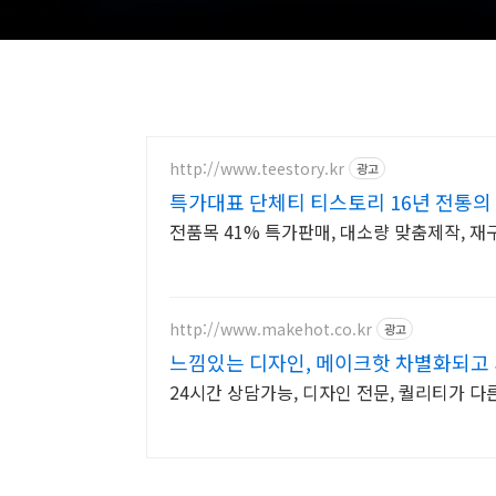
http://www.teestory.kr
광고
특가대표 단체티 티스토리 16년 전통의
전품목 41% 특가판매, 대소량 맞춤제작, 
http://www.makehot.co.kr
광고
느낌있는 디자인, 메이크핫 차별화되고 
24시간 상담가능, 디자인 전문, 퀄리티가 다른