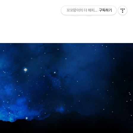
꼬꼬망이의 더 해피한 하루
구독하기