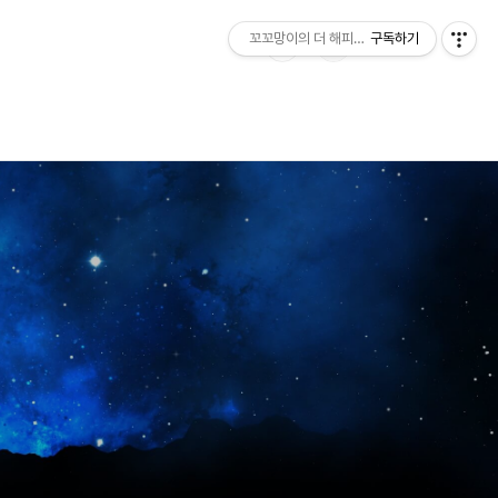
꼬꼬망이의 더 해피한 하루
구독하기