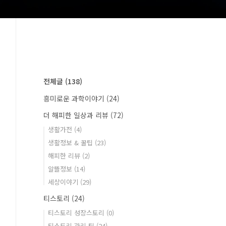
전체글
(138)
흥미로운 과학이야기
(24)
더 해피한 일상과 리뷰
(72)
생활가전
(4)
생활정보 & 꿀팁
(23)
해피한 리뷰
(2)
알뜰정보
(14)
세상이야기
(29)
티스토리
(24)
티스토리 성장스토리
(0)
티스토리 관리 팁
(24)