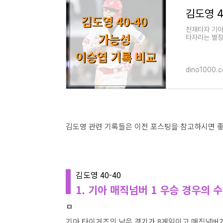
천재타자 기아
타자라는 별칭
가능성 사이
dino1000.
김도영 관련 기록들은 이전 포스팅을 참고하시면 좋
김도영 40-40
1. 기아 매직넘버 1 우승 경우의 수
ㅁ
기아 타이거즈의 남은 경기가 8게임이고 매직넘버가