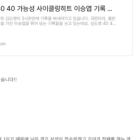
김도영 40 40 가능성 사이클링히트 이승엽 기록 비교
의 김도영이 3시즌만에 기록을 써내려가고 있습니다. 국민타자, 홈런
을 가진 이승엽을 뛰어 넘는 기록들을 쓰고 있는데요. 김도영 40 40
클링히트 이승엽
com
습니다!!
 1이기 때문에 남은 경기 삼성이 전승을하고 기아가 전패를 하는 경