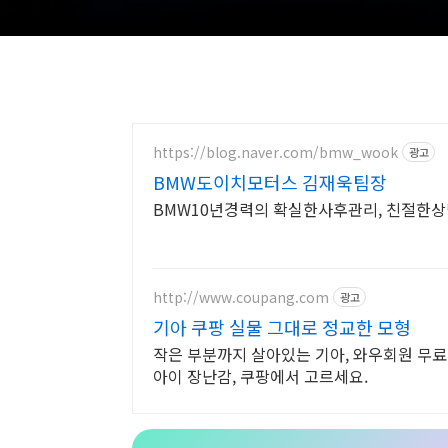
https://blog.naver.com/bmw_wook
광고
BMW도이치모터스 김재욱팀장
BMW10년경력의 확실한사후관리, 친절한상담
http://www.coupang.com
광고
기아 쿠팡 실물 그대로 정교한 모형
작은 부분까지 살아있는 기아, 와우회원 무료
아이 장난감, 쿠팡에서 고르세요.