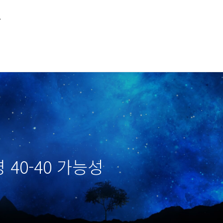
루
 40-40 가능성