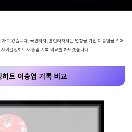
가고 있습니다. 국민타자, 홈런타자라는 별칭을 가진 이승엽을 뛰어
능성 사이클링히트 이승엽 기록 비교를 해보겠습니다.
클링히트 이승엽 기록 비교