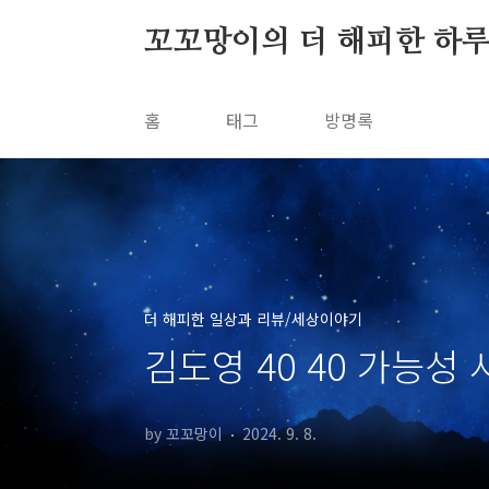
본문 바로가기
꼬꼬망이의 더 해피한 하
홈
태그
방명록
더 해피한 일상과 리뷰/세상이야기
김도영 40 40 가능
by 꼬꼬망이
2024. 9. 8.