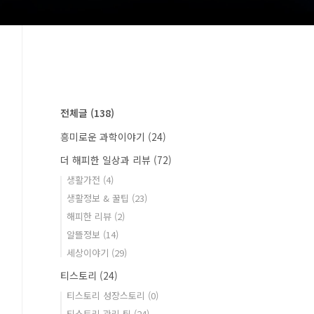
전체글
(138)
흥미로운 과학이야기
(24)
더 해피한 일상과 리뷰
(72)
생활가전
(4)
생활정보 & 꿀팁
(23)
해피한 리뷰
(2)
알뜰정보
(14)
세상이야기
(29)
티스토리
(24)
티스토리 성장스토리
(0)
티스토리 관리 팁
(24)