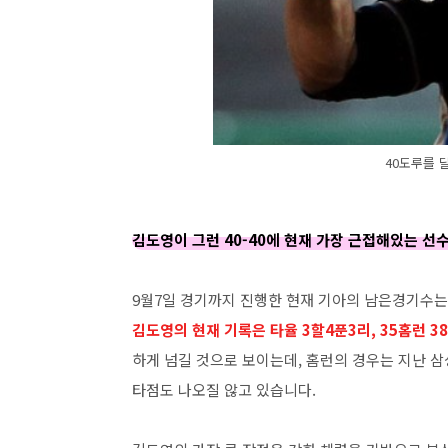
40도루를 
김도영이 그런 40-40에 현재 가장 근접해있는 선수
9월7일 경기까지 진행한 현재 기아의 남은경기수는
김도영의 현재 기록은 타율 3할4푼3리, 35홈런 3
하게 넘길 것으로 보이는데, 홈런의 경우는 지난 삼
타점도 나오질 않고 있습니다.