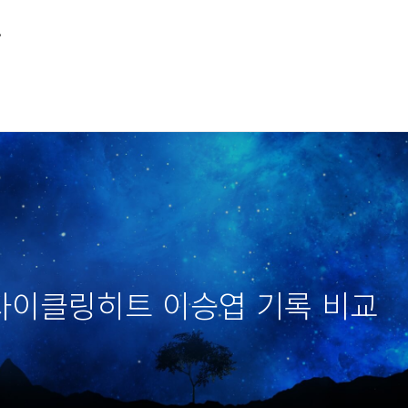
루
성 사이클링히트 이승엽 기록 비교