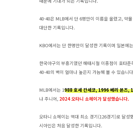
때문에 기대가 되는 기록입니다.
40-40은 MLB에서 단 6명만이 이름을 올렸고,
대단한 기록입니다.
KBO에서는 단 한명만이 달성한 기록이며 일본에는
한국야구의 부흥기였던 해태시절 이종점이 호타준족의 
40-40의 벽이 얼마나 높은지 가늠해 볼 수 있습니다
MLB에서는 1
988 호세 칸세코, 1996 베리 본즈,
냐 주니어,
2024 오타니 쇼헤이가 달성했습니다.
오타니 쇼헤이는 역대 최소 경기(126경기)로 달성했
시아인은 처음 달성한 기록입니다.