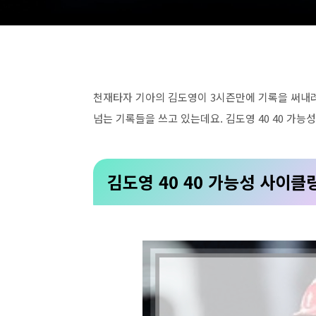
천재타자 기아의 김도영이 3시즌만에 기록을 써내려
넘는 기록들을 쓰고 있는데요. 김도영 40 40 가
김도영 40 40 가능성 사이