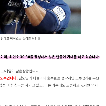
달성하고 베이스를 뽑아든 테임즈
이며, 최연소 30-30을 달성해서 많은 팬들이 기대를 하고 있습니다.
 13게임이 남은상황입니다.
8도루입니다.
김도영의 타율이나 출루율을 생각하면 도루 2개는 무난
성전 이후 침묵을 지키고 있고, 다른 기록에도 도전하고 있지만 역시