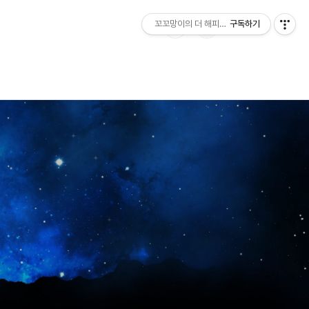
꼬꼬망이의 더 해피한 하루
구독하기