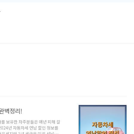
루
 완벽정리!
차를 보유한 차주분들은 매년 피해 갈
2024년 자동차세 연납 할인 정보를
보유세지만 1년 세금을 미리 선납하