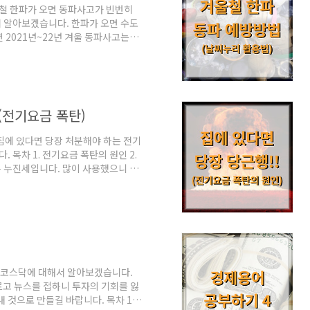
울철 한파가 오면 동파사고가 빈번히
 알아보겠습니다. 한파가 오면 수도
 2021년~22년 겨울 동파사고는
 발생했습니다. 그중 아파트가 3,540
 건 가까이 집계되었습니다. 동파사고의
 방법과 예측하는 방법을 알아보도록
. 동파가능지수 확인하기 겨울철 동파
고의 원인 대다수가 보..
(전기요금 폭탄)
 집에 있다면 당장 처분해야 하는 전기
목차 1. 전기요금 폭탄의 원인 2.
은 누진세입니다. 많이 사용했으니 많
 다만 비례적으로 요금이 부과되는 일
수함수 그래프를 따라가는 형태이기
의한 전기요금 폭탄을 맞게 됩니다.
원이 발생했습니다. 오른쪽 사용전력을
어 금액이 굉장히 크게 부과..
와 코스닥에 대해서 알아보겠습니다.
르고 뉴스를 접하니 투자의 기회를 잃
 것으로 만들길 바랍니다. 목차 1.