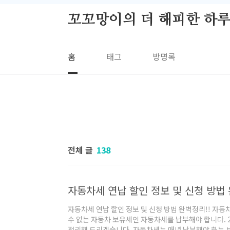
본문 바로가기
꼬꼬망이의 더 해피한 하
홈
태그
방명록
전체 글
138
자동차세 연납 할인 정보 및 신청 방법
자동차세 연납 할인 정보 및 신청 방법 완벽정리!! 자동
수 없는 자동차 보유세인 자동차세를 납부해야 합니다. 
정리해 드리겠습니다. 자동차세는 매년 납부해야 하는 