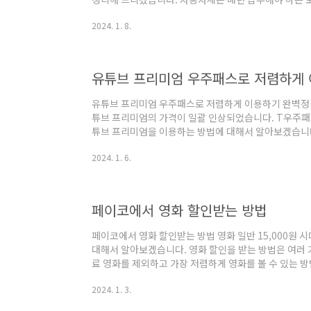
면 할인을 해주는 제도가 있습니다. 2024년도 자동차세
2024. 1. 8.
더 자세하게 안내하겠습니다. 목차 1. 자동차세란? 2. 
납부 방법 자동차세 연납 할인 정리 1. 자동차세란? 자
하는 후불식 세금입니다. 현행은 차량의 배기량 기준으로
에 납부합니다. 영업용 차량의 경우는 세금혜택이 굉장히
유튜브 프리미엄 우주패스로 저렴하게
유튜브 프리미엄 우주패스로 저렴하게 이용하기 완벽정리 
튜브 프리미엄의 가격이 일괄 인상되었습니다. T우주패
튜브 프리미엄을 이용하는 방법에 대해서 알아보겠습니다.
2. 우주패스 활용하기 3. 결론 유튜브 프리미엄 저렴하게
2024. 1. 6.
사 유튜브 프리미엄은 2016년 12월 6일 전 세계 5
처음 이름은 유튜브 레드였고 초창기에 몇 개월 무료 이
용한 서비스입니다. 다들 잘 쓰시겠지만 광고가 없는 
생이 유튜브 프리미엄의 가장 큰 매력입니다. 그런 이유
페이코에서 영화 할인받는 방법
페이코에서 영화 할인받는 방법 영화 일반 15,000원 
대해서 알아보겠습니다. 영화 할인을 받는 방법은 여러 가
료 영화를 제외하고 가장 저렴하게 영화를 볼 수 있는 방법
이코 영화 할인 정보 2. 영화 할인받는 방법 페이코에서 
2024. 1. 3.
할인 정보 페이코 영화 할인은 페이코 회원 대상으로 영화티
록 할인해 주는 서비스입니다. SK플래닛과 함께 해서 