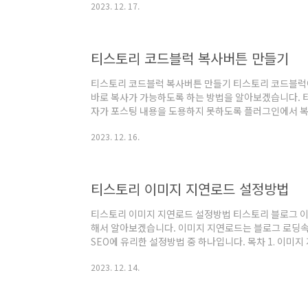
2023. 12. 17.
인보다 신용이 높을 것으로 기대되는 단체가 자금을 조달
해진 기간 안에 투자자에게 원금과 이자를 상환하는 채
설명하면 돈을 빌렸다는 증서이고 이 증서는 사고팔 수 
가증권의 형태로 만들어져 있고, 마찬가지로 사고팔 수 있
티스토리 코드블럭 복사버튼 만들기
티스토리 코드블럭 복사버튼 만들기 티스토리 코드블럭
바로 복사가 가능하도록 하는 방법을 알아보겠습니다. 
자가 포스팅 내용을 도용하지 못하도록 플러그인에서 
정을 해두는데, 코드정보를 포스팅할 때는 복사금지를 
2023. 12. 16.
서 난감한 상황이 생깁니다. 이때 복사버튼을 만들어두
드는 복사가 가능해서 유용합니다. 목차 1. syntax hig
트 업로드 3. 자바스크립트 작성 4. 복사버튼 만들기 5. 
코드블럭 복사버튼 만들기 1. syntax highlight 플러
티스토리 이미지 지연로드 설정방법
티스토리 이미지 지연로드 설정방법 티스토리 블로그 이
해서 알아보겠습니다. 이미지 지연로드는 블로그 로딩
SEO에 유리한 설정방법 중 하나입니다. 목차 1. 이미지
정하는 방법 티스토리 이미지 지연로드 설정방법 1. 이
2023. 12. 14.
image lazy load라고 불리는 기술입니다. 웹 페이
되어 있지 않는 웹페이지는 페이지에 삽입되어 있는 이미
오기를 합니다. 이미지 지연로딩을 설정해 둔 웹페이지 