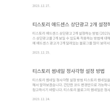
코스피 (KOSPI) 2. 코스닥 (KOSDAQ) 경제용어 공부하
2023. 12. 27.
주가지수를 의미합니다. 유가증권 시장의 모든 상장기업
다. 정식명칭은 한국종합주가지수 (Korea Composite St
년 처음으로 주가지수 산출을 시작했고 현재의 계산방식의 
일입니다. 1964년을 기준으로 잡았다면 현재 우..
티스토리 애드센스 상단광고 2개 설정하는
티스토리 애드센스 상단광고 2개 설정하는 방법 (2023
스 상단광고를 2개 보일 수 있도록 적용하는 방법에 대
에 애드센스 광고가 2개 달려있는 블로그를 많이 보아서
시도 끝에 성공했습니다. 어렵지 않은 코드인데 잘 안되
2023. 12. 25.
다. 상단광고가 1개만 도는 것보다 광고효과가 더 좋다
래도 노출이 더 많이 되는 것이 유리하니 적용했습니다.
내드리겠습니다. 목차 1. 애드센스 광고단위 만들기 2. 
설정 코드 4. 마무리 티스토리 애드센스 상단광고 2개 설정
티스토리 썸네일 정사각형 설정 방법
티스토리 썸네일 정사각형 설정 방법 티스토리 썸네일을
해서 알아보겠습니다. 간단한 코드 변경만으로 가능하니
참고하시기 바랍니다. 티스토리 블로그의 썸네일은 정사
사각형이거나 북클럽의 경우 세로로 긴 직사각형이라서 
2023. 12. 24.
끔한 모습이 아닐 때가 많습니다. 정사각형 이미지에 
알아보겠습니다. 목차 1. 썸네일 정사각형으로 설정하기 
네일 꾸미기 1. 썸네일 정사각형으로 설정하기 가장 많