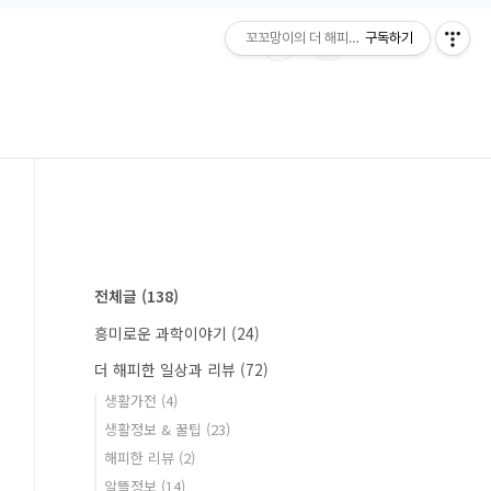
꼬꼬망이의 더 해피한 하루
구독하기
전체글
(138)
흥미로운 과학이야기
(24)
더 해피한 일상과 리뷰
(72)
생활가전
(4)
생활정보 & 꿀팁
(23)
해피한 리뷰
(2)
알뜰정보
(14)