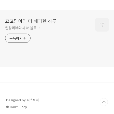
꼬꼬망이의 더 해피한 하루
일상리뷰와 과학 블로그
구독하기
Designed by 티스토리
© Daum Corp.