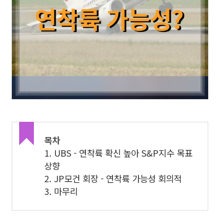
목차
1. UBS - 연착륙 확신 높아 S&P지수 목표
상향
2. JP모건 회장 - 연착륙 가능성 회의적
3. 마무리