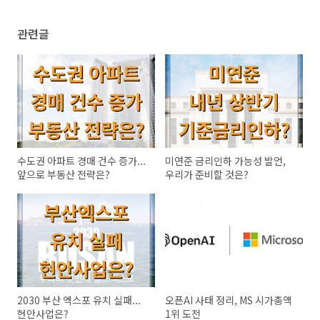
관련글
수도권 아파트 경매 건수 증가...
미연준 금리인하 가능성 발언,
앞으로 부동산 전략은?
우리가 준비할 것은?
2030 부산 엑스포 유치 실패...
오픈AI 사태 정리, MS 시가총액
현안사업은?
1위 도전