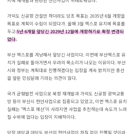
시에 재개발과 관련된 현안사업이 위태로워졌다.
가덕도 신공항 건설만 하더라도 당초 목표는 2035년 6월 개항을
목표로 계획이 수립이 되었다가. 올해 3월 엑스포 유치에 목표를
두고
5년 6개월 앞당긴 2029년 12월에 개항하기로 확정 변경되
었다.
부산 엑스포를 겨냥해서 앞당긴 사업이다. 이번에 부산엑스포 유
치가 실패로 돌아가면서 우려의 목소리가 나오는 이유이다. 부산
시와 정부는 계획대로 진행하겠다는 입장을 계속 밝히지만 총선
을 앞둔 민심달래 기라는 의견이 많다.
국가 균형발전 사업으로 북항 재개발과 가덕도 신공항 광역교통
망 등이 부산시 현안사업으로 집중되고 있었고, 이번 엑스포 유치
실패는 '엑스포 예산'이 사라지면 사업을 추진하는데 속도가 느려
질 수밖에 없다는 입장이 지배적이다.
당장 여당과 야당도 부산의 현안사업이 차질 없이 진행될 것이라