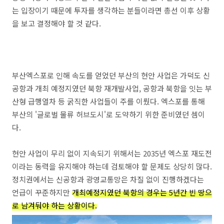
는 입장이기 때문에 투자를 생각하는 분들이라면 총선 이후 상황
을 보고 결정해야 할 것 같다.
부산엑스포로 인해 속도를 얻었던 부산의 현안 사업은 가덕도 신
공항과 개최 예정지였던 북항 재개발사업, 공항과 북항을 잇는 부
산형 급행열차 등 굵직한 사업들이 주를 이뤘다. 엑스포를 통해
부산의 '글로벌 물류 허브도시'로 도약하기 위한 준비였던 셈이
다.
현안 사업이 무리 없이 지속되기 위해서는 2035년 엑스포 재도전
이라는 동력을 유지해야 하는데 검토해야 할 문제도 상당히 많다.
정치권에서는 신공항과 광영교통망은 차질 없이 진행하겠다는
언급이 꾸준하지만
개최예정지였던 북항의 경우는 5년간 빈 땅으
로 남겨둬야 하는 상황이다.