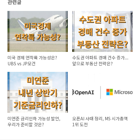
관련글
미국 경제 연착륙 가능성은?
수도권 아파트 경매 건수 증가...
UBS vs JP모건
앞으로 부동산 전략은?
미연준 금리인하 가능성 발언,
오픈AI 사태 정리, MS 시가총액
우리가 준비할 것은?
1위 도전