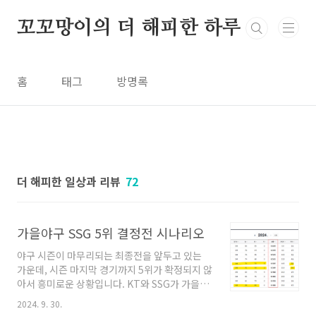
본문 바로가기
꼬꼬망이의 더 해피한 하루
홈
태그
방명록
더 해피한 일상과 리뷰
72
가을야구 SSG 5위 결정전 시나리오
야구 시즌이 마무리되는 최종전을 앞두고 있는
가운데, 시즌 마지막 경기까지 5위가 확정되지 않
아서 흥미로운 상황입니다. KT와 SSG가 가을야
구 마지막 티켓을 두고 싸우는 중인데요. 여전히
2024. 9. 30.
KT가 유리한 상황이지만 가을야구 SSG 5위 결